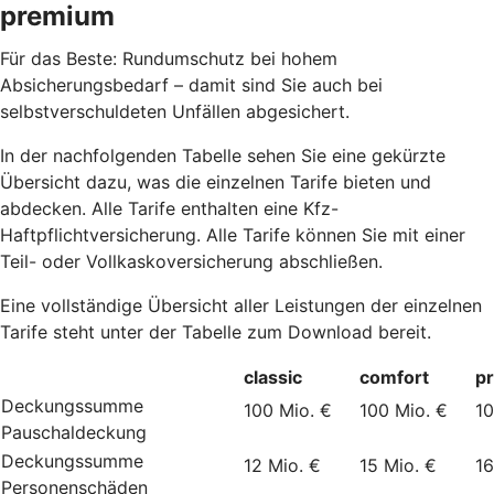
premium
Für das Beste: Rundumschutz bei hohem
Absicherungsbedarf – damit sind Sie auch bei
selbstverschuldeten Unfällen abgesichert.
In der nachfolgenden Tabelle sehen Sie eine gekürzte
Übersicht dazu, was die einzelnen Tarife bieten und
abdecken. Alle Tarife enthalten eine Kfz-
Haftpflichtversicherung. Alle Tarife können Sie mit einer
Teil- oder Vollkaskoversicherung abschließen.
Eine vollständige Übersicht aller Leistungen der einzelnen
Tarife steht unter der Tabelle zum Download bereit.
classic
comfort
p
Deckungssumme
100 Mio. €
100 Mio. €
10
Pauschaldeckung
Deckungssumme
12 Mio. €
15 Mio. €
16
Personenschäden