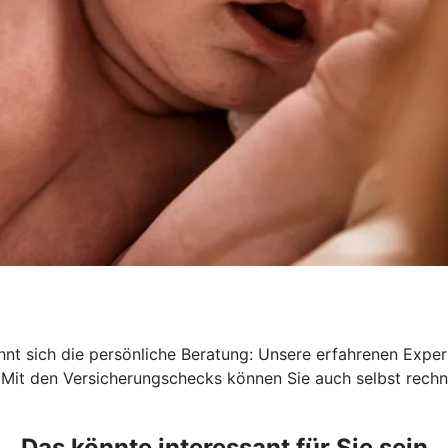
lohnt sich die persönliche Beratung: Unsere erfahrenen Exp
 Mit den Versicherungschecks können Sie auch selbst rechn
Das könnte interessant für Sie sein