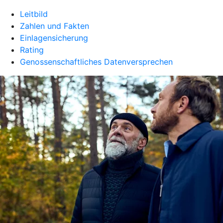
Leitbild
Zahlen und Fakten
Einlagensicherung
Rating
Genossenschaftliches Datenversprechen