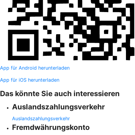
App für Android herunterladen
App für iOS herunterladen
Das könnte Sie auch interessieren
Auslandszahlungsverkehr
Auslandszahlungsverkehr
Fremdwährungskonto