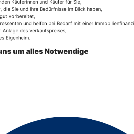
den Käuferinnen und Käufer für Sie,
r
, die Sie und Ihre Bedürfnisse im Blick haben,
gut vorbereitet,
ressenten und helfen bei Bedarf mit einer Immobilienfinanz
 Anlage des Verkaufspreises,
es Eigenheim.
uns um alles Notwendige