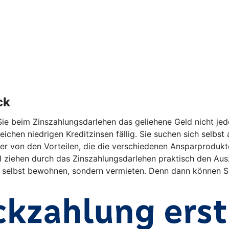
ck
ie beim Zinszahlungsdarlehen das geliehene Geld nicht jed
eichen niedrigen Kreditzinsen fällig. Sie suchen sich selbs
r von den Vorteilen, die die verschiedenen Ansparprodukte 
ehen durch das Zinszahlungsdarlehen praktisch den Auszah
ht selbst bewohnen, sondern vermieten. Denn dann können Si