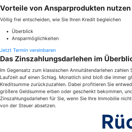
Vorteile von Ansparprodukten nutzen
Völlig frei entscheiden, wie Sie Ihren Kredit begleichen
Überblick
Ansparmöglichkeiten
Jetzt Termin vereinbaren
Das Zinszahlungsdarlehen im Überbli
Im Gegensatz zum klassischen Annuitätendarlehen zahlen S
Laufzeit auf einen Schlag. Monatlich sind bloß die immer gl
Kreditsumme zurückzuzahlen. Dabei profitieren Sie entwede
größere Geldsumme erben oder geschenkt bekommen, und zi
Zinszahlungsdarlehen für Sie, wenn Sie Ihre Immobilie nic
von der Steuer absetzen.